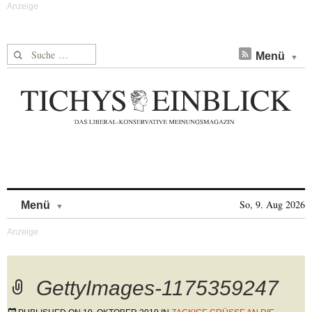
Suche nach:
Menü
Skip to content
So, 9. Aug 2026
Menü
GettyImages-1175359247