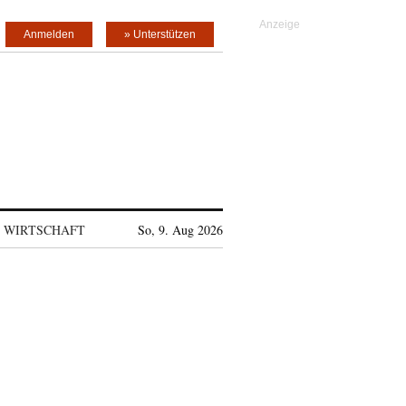
Anmelden
» Unterstützen
WIRTSCHAFT
So, 9. Aug 2026