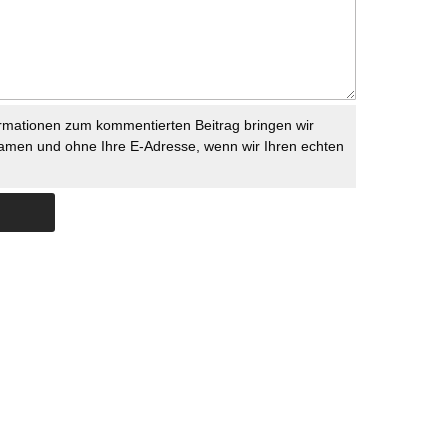
rmationen zum kommentierten Beitrag bringen wir
namen und ohne Ihre E-Adresse, wenn wir Ihren echten