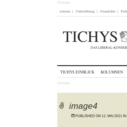
Autoren
Unterstützung
Grundsätze
Podc
Skip to content
TICHYS EINBLICK
KOLUMNEN
image4
PUBLISHED ON
12. MAI 2021
I