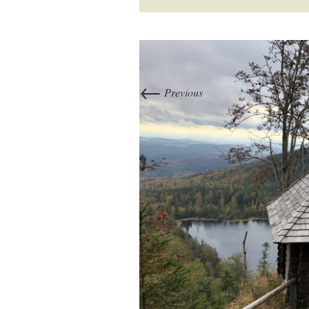
←
Previous