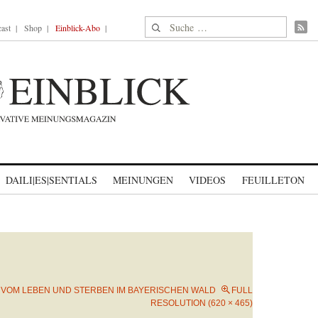
Suche nach:
ast
Shop
Einblick-Abo
DAILI|ES|SENTIALS
MEINUNGEN
VIDEOS
FEUILLETON
N
VOM LEBEN UND STERBEN IM BAYERISCHEN WALD
FULL
RESOLUTION (620 × 465)