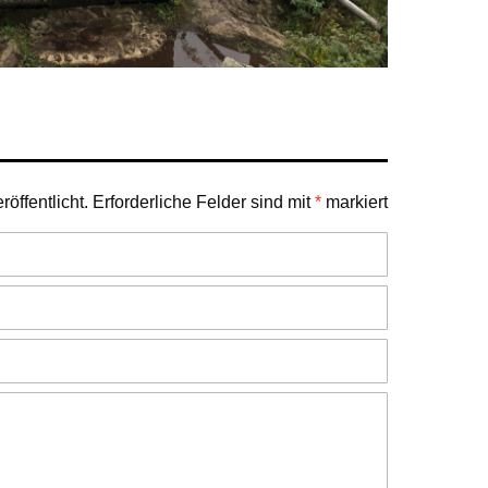
öffentlicht.
Erforderliche Felder sind mit
*
markiert