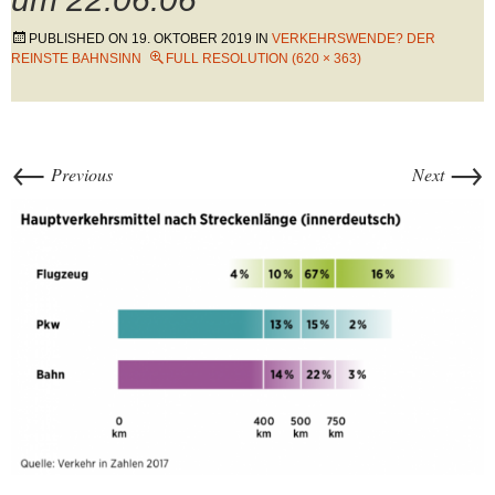
PUBLISHED ON
19. OKTOBER 2019
IN
VERKEHRSWENDE? DER
REINSTE BAHNSINN
FULL RESOLUTION (620 × 363)
←
→
Previous
Next