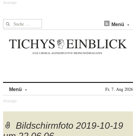
Suche nach:
Menü
Skip to content
Fr, 7. Aug 2026
Menü
Bildschirmfoto 2019-10-19
um 22.06.06