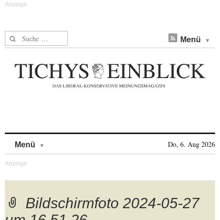
Suche nach:
Menü
Skip to content
Do, 6. Aug 2026
Menü
Bildschirmfoto 2024-05-27
um 16.51.26