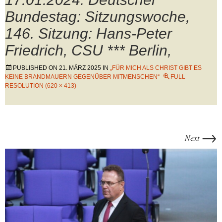
Bundestag: Sitzungswoche,
146. Sitzung: Hans-Peter
Friedrich, CSU *** Berlin,
PUBLISHED ON
21. MÄRZ 2025
IN
„FÜR MICH ALS CHRIST GIBT ES
KEINE BRANDMAUERN GEGENÜBER MITMENSCHEN“
FULL
RESOLUTION (620 × 413)
→
Next