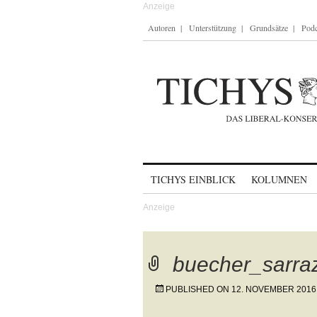
Autoren
Unterstützung
Grundsätze
Podc
Skip to content
TICHYS EINBLICK
KOLUMNEN
buecher_sarra
PUBLISHED ON
12. NOVEMBER 2016