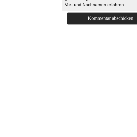
Vor- und Nachnamen erfahren.
HOME
KONTAKT
UNT