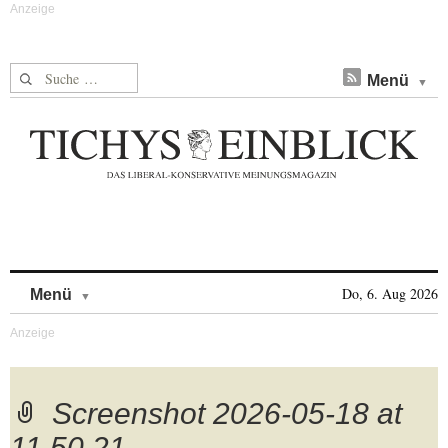
Suche nach:
Menü
Skip to content
Do, 6. Aug 2026
Menü
Screenshot 2026-05-18 at
11.50.21