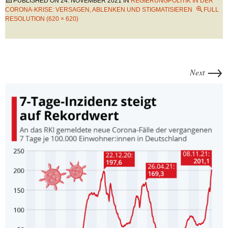
PUBLISHED ON
24. NOVEMBER 2021
IN
REGIERUNGPOLITIK IN DER
CORONA-KRISE: VERSAGEN, ABLENKEN UND STIGMATISIEREN
FULL
RESOLUTION (620 × 620)
→
Next