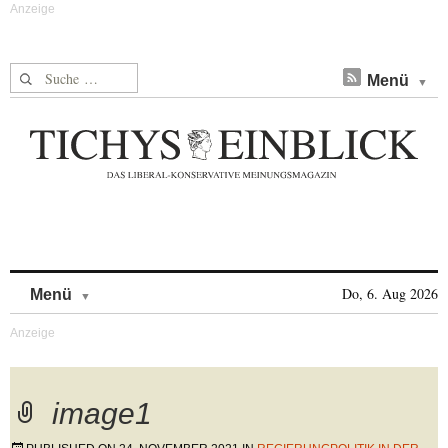
Suche nach:
Menü
Skip to content
Do, 6. Aug 2026
Menü
image1