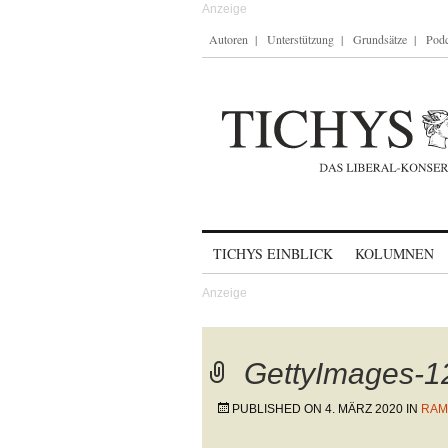
Autoren
Unterstützung
Grundsätze
Podc
Skip to content
TICHYS EINBLICK
KOLUMNEN
GettyImages-
PUBLISHED ON
4. MÄRZ 2020
IN
RAM