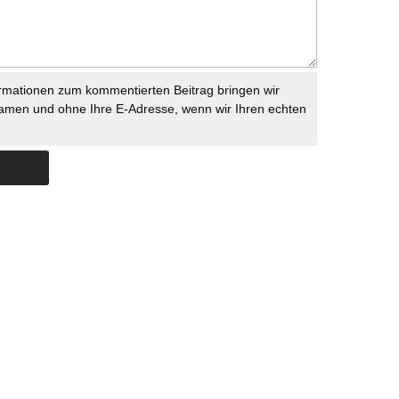
rmationen zum kommentierten Beitrag bringen wir
namen und ohne Ihre E-Adresse, wenn wir Ihren echten