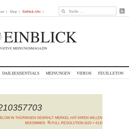
Suche nach:
ast
Shop
Einblick-Abo
DAILI|ES|SENTIALS
MEINUNGEN
VIDEOS
FEUILLETON
1210357703
ELOW IN THÜRINGEN GEWÄHLT: MERKEL HAT IHREN WILLEN
BEKOMMEN
FULL RESOLUTION (620 × 414)