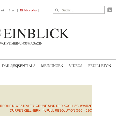
Suche nach:
ast
Shop
Einblick-Abo
DAILI|ES|SENTIALS
MEINUNGEN
VIDEOS
FEUILLETON
RDRHEIN-WESTFALEN: GRÜNE SIND DER KOCH, SCHWARZE
DÜRFEN KELLNERN
FULL RESOLUTION (620 × 620)