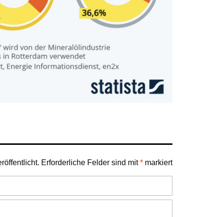
öffentlicht.
Erforderliche Felder sind mit
*
markiert