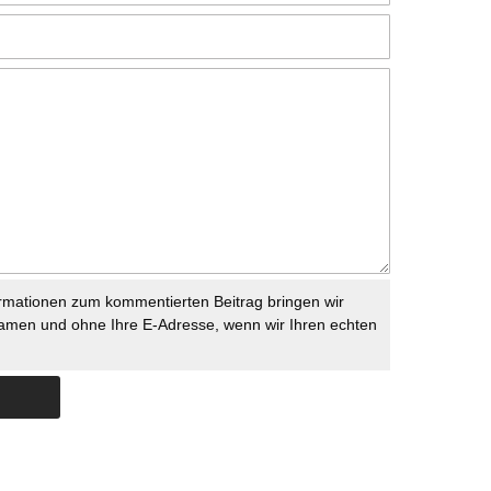
rmationen zum kommentierten Beitrag bringen wir
namen und ohne Ihre E-Adresse, wenn wir Ihren echten