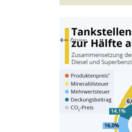
←
Previous