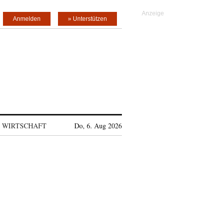
Anmelden
» Unterstützen
WIRTSCHAFT
Do, 6. Aug 2026