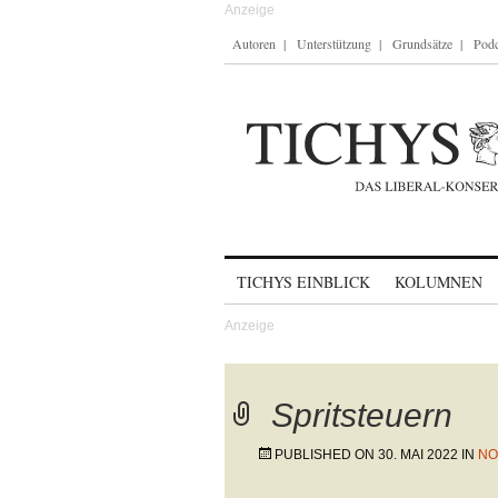
Autoren
Unterstützung
Grundsätze
Podc
Skip to content
TICHYS EINBLICK
KOLUMNEN
Spritsteuern
PUBLISHED ON
30. MAI 2022
IN
NO