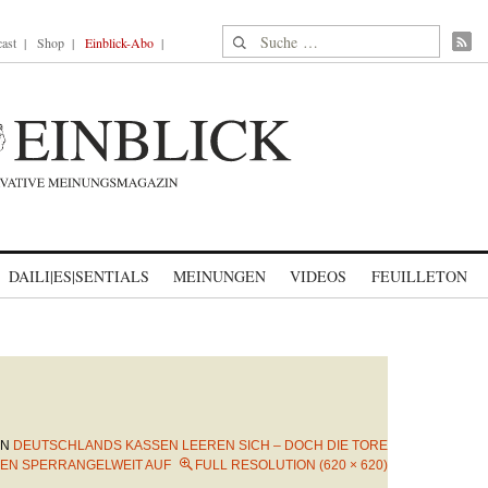
Suche nach:
ast
Shop
Einblick-Abo
DAILI|ES|SENTIALS
MEINUNGEN
VIDEOS
FEUILLETON
IN
DEUTSCHLANDS KASSEN LEEREN SICH – DOCH DIE TORE
BEN SPERRANGELWEIT AUF
FULL RESOLUTION (620 × 620)