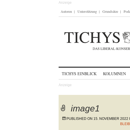
Autoren
Unterstützung
Grundsätze
Podc
Skip to content
TICHYS EINBLICK
KOLUMNEN
image1
PUBLISHED ON
15. NOVEMBER 2022
BLEI