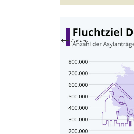
←
Previous