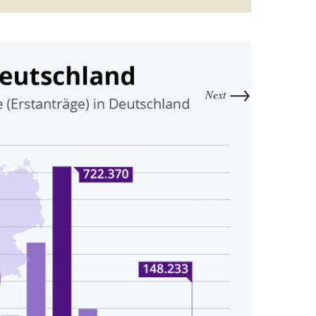
→
Next