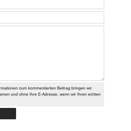
rmationen zum kommentierten Beitrag bringen wir
namen und ohne Ihre E-Adresse, wenn wir Ihren echten