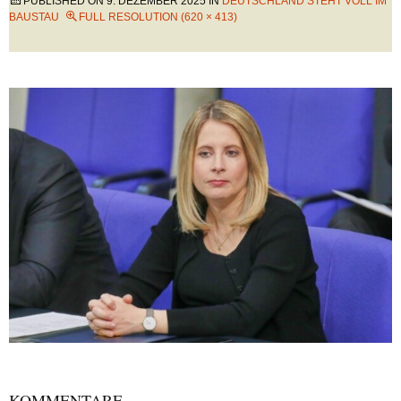
PUBLISHED ON
9. DEZEMBER 2025
IN
DEUTSCHLAND STEHT VOLL IM
BAUSTAU
FULL RESOLUTION (620 × 413)
KOMMENTARE