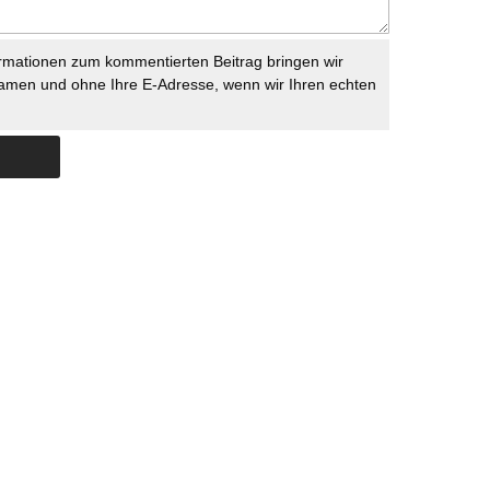
rmationen zum kommentierten Beitrag bringen wir
namen und ohne Ihre E-Adresse, wenn wir Ihren echten