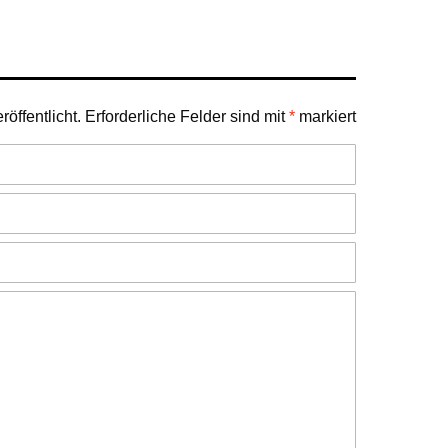
öffentlicht.
Erforderliche Felder sind mit
*
markiert