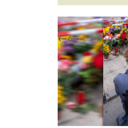
←
Previous