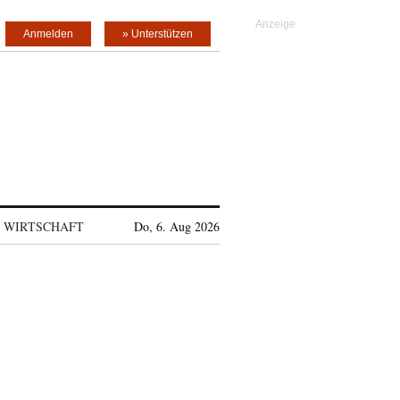
Anmelden
» Unterstützen
WIRTSCHAFT
Do, 6. Aug 2026