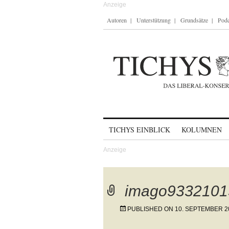
Autoren
Unterstützung
Grundsätze
Podc
Skip to content
TICHYS EINBLICK
KOLUMNEN
imago9332101
PUBLISHED ON
10. SEPTEMBER 2