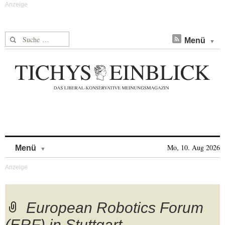
Suche nach:
Menü
Skip to content
Mo, 10. Aug 2026
Menü
European Robotics Forum
(ERF) in Stuttgart…