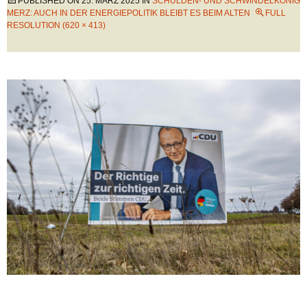
PUBLISHED ON
25. MÄRZ 2025
IN
SCHULDEN- UND SCHWINDELKÖNIG
MERZ: AUCH IN DER ENERGIEPOLITIK BLEIBT ES BEIM ALTEN
FULL
RESOLUTION (620 × 413)