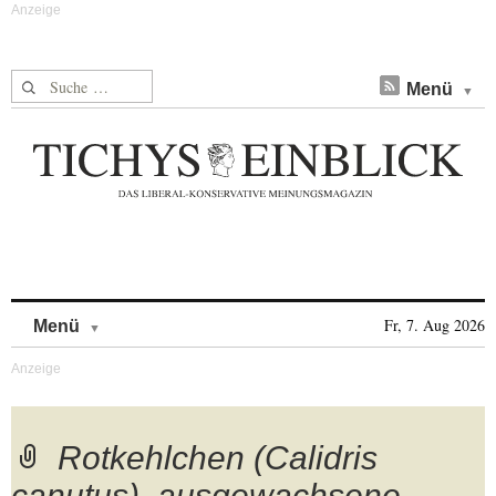
Suche nach:
Menü
Skip to content
Fr, 7. Aug 2026
Menü
Rotkehlchen (Calidris
canutus), ausgewachsene