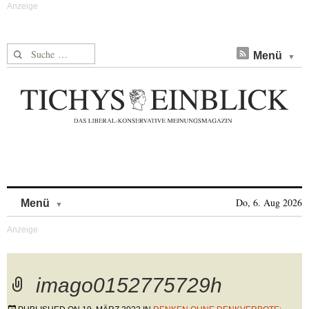
Suche nach:
Menü
Skip to content
Do, 6. Aug 2026
Menü
imago0152775729h