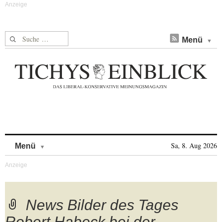
Suche nach:
Menü
Skip to content
Sa, 8. Aug 2026
Menü
News Bilder des Tages
Robert Habeck bei der