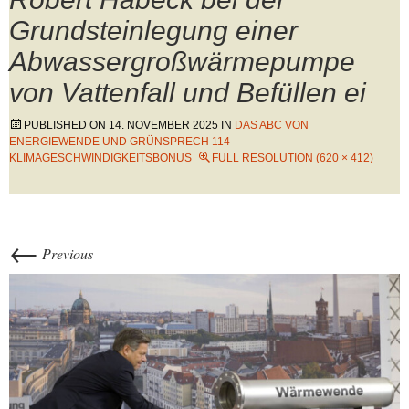
Grundsteinlegung einer
Abwassergroßwärmepumpe
von Vattenfall und Befüllen ei
PUBLISHED ON
14. NOVEMBER 2025
IN
DAS ABC VON
ENERGIEWENDE UND GRÜNSPRECH 114 –
KLIMAGESCHWINDIGKEITSBONUS
FULL RESOLUTION (620 × 412)
←
Previous