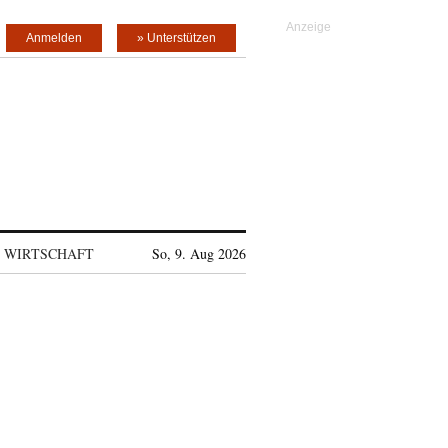
Anmelden
» Unterstützen
WIRTSCHAFT
So, 9. Aug 2026