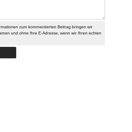
rmationen zum kommentierten Beitrag bringen wir
namen und ohne Ihre E-Adresse, wenn wir Ihren echten