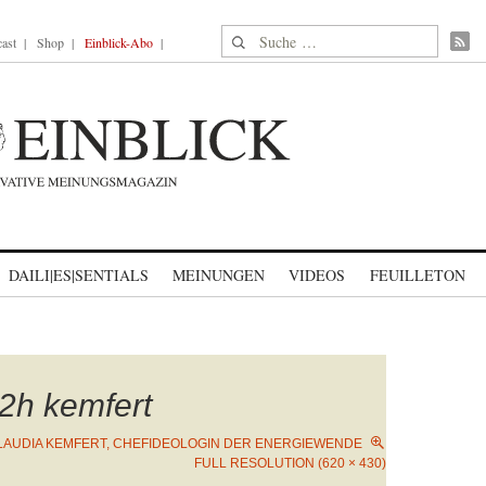
Suche nach:
ast
Shop
Einblick-Abo
DAILI|ES|SENTIALS
MEINUNGEN
VIDEOS
FEUILLETON
h kemfert
LAUDIA KEMFERT, CHEFIDEOLOGIN DER ENERGIEWENDE
FULL RESOLUTION (620 × 430)