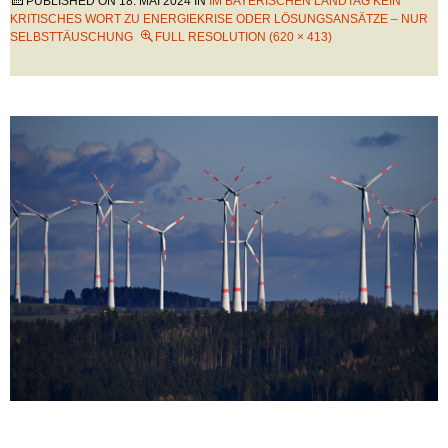
PUBLISHED ON
18. MAI 2024
IN
IM BAYERISCHEN LANDTAG KEIN
KRITISCHES WORT ZU ENERGIEKRISE ODER LÖSUNGSANSÄTZE – NUR
SELBSTTÄUSCHUNG
FULL RESOLUTION (620 × 413)