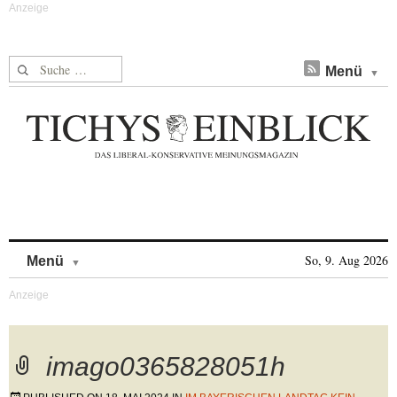
Suche nach:
Menü
Skip to content
So, 9. Aug 2026
Menü
imago0365828051h