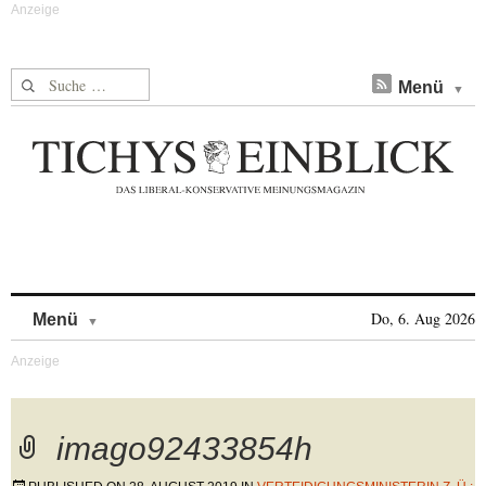
Suche nach:
Menü
Skip to content
Do, 6. Aug 2026
Menü
imago92433854h