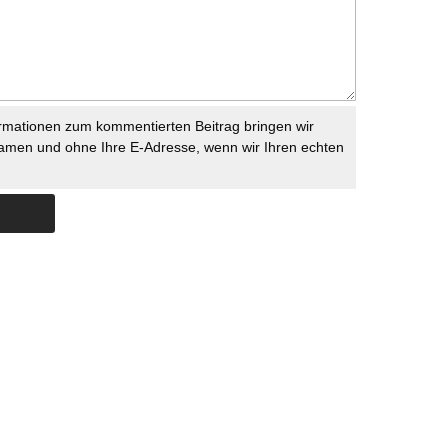
rmationen zum kommentierten Beitrag bringen wir
namen und ohne Ihre E-Adresse, wenn wir Ihren echten