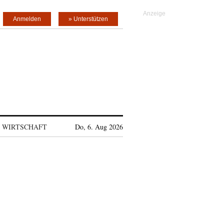
Anmelden
» Unterstützen
WIRTSCHAFT
Do, 6. Aug 2026