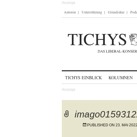
Autoren
Unterstützung
Grundsätze
Podc
Skip to content
TICHYS EINBLICK
KOLUMNEN
imago0159312
PUBLISHED ON
23. MAI 202