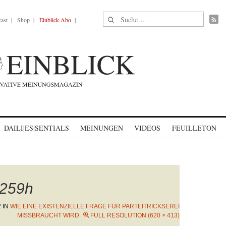
Suche nach:
ast
Shop
Einblick-Abo
DAILI|ES|SENTIALS
MEINUNGEN
VIDEOS
FEUILLETON
259h
2
IN
WIE EINE EXISTENZIELLE FRAGE FÜR PARTEITRICKSEREI
MISSBRAUCHT WIRD
FULL RESOLUTION (620 × 413)