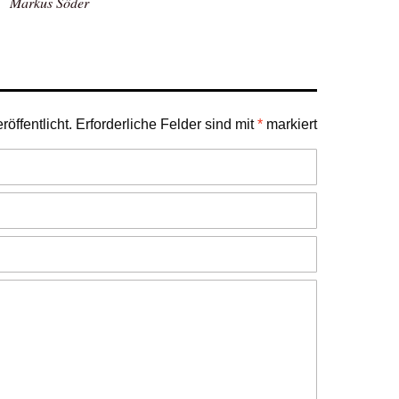
Markus Söder
öffentlicht.
Erforderliche Felder sind mit
*
markiert