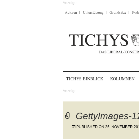
Autoren
Unterstützung
Grundsätze
Podc
Skip to content
TICHYS EINBLICK
KOLUMNEN
GettyImages-
PUBLISHED ON
25. NOVEMBER 20