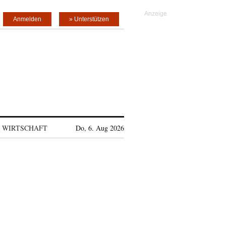
Anmelden
» Unterstützen
WIRTSCHAFT
Do, 6. Aug 2026