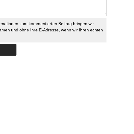
rmationen zum kommentierten Beitrag bringen wir
namen und ohne Ihre E-Adresse, wenn wir Ihren echten