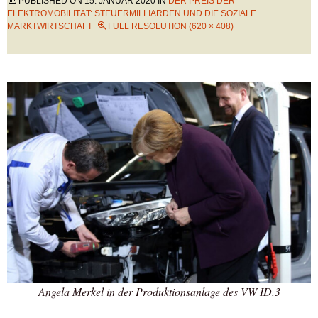
PUBLISHED ON
15. JANUAR 2020
IN
DER PREIS DER
ELEKTROMOBILITÄT: STEUERMILLIARDEN UND DIE SOZIALE
MARKTWIRTSCHAFT
FULL RESOLUTION (620 × 408)
Angela Merkel in der Produktionsanlage des VW ID.3