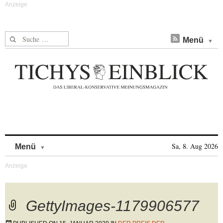
Suche nach:
Menü
Skip to content
Sa, 8. Aug 2026
Menü
GettyImages-1179906577