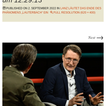
PUBLISHED ON
2. SEPTEMBER 2022
IN
LANZ LÄUTET DAS ENDE DES
PHÄNOMENS „LAUTERBACH“ EIN
FULL RESOLUTION (620 × 400)
→
Next