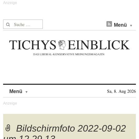
Suche nach:
Menü
Skip to content
Sa, 8. Aug 2026
Menü
Bildschirmfoto 2022-09-02
um 12.29.13