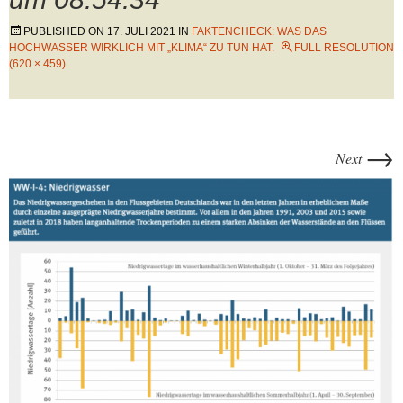
PUBLISHED ON
17. JULI 2021
IN
FAKTENCHECK: WAS DAS
HOCHWASSER WIRKLICH MIT „KLIMA“ ZU TUN HAT.
FULL RESOLUTION
(620 × 459)
→
Next