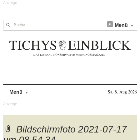
Suche nach:
Menü
Skip to content
Sa, 8. Aug 2026
Menü
Bildschirmfoto 2021-07-17
um 08.54.34