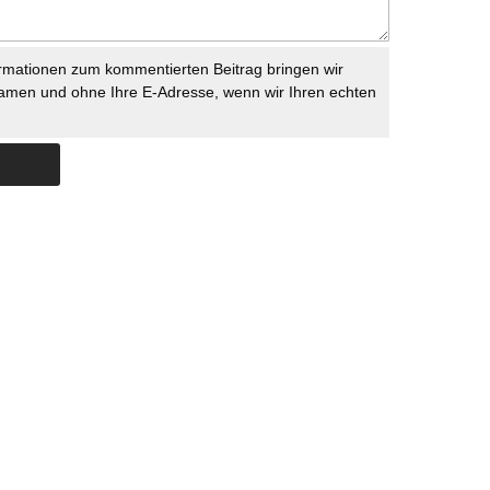
rmationen zum kommentierten Beitrag bringen wir
namen und ohne Ihre E-Adresse, wenn wir Ihren echten