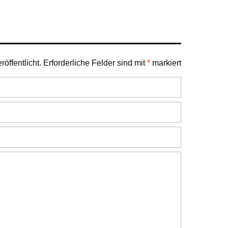
öffentlicht.
Erforderliche Felder sind mit
*
markiert