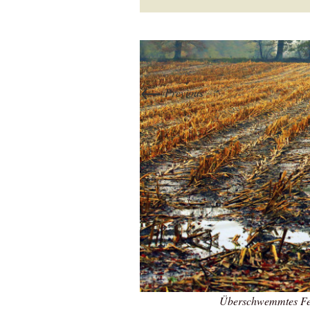
←
Previous
Überschwemmtes Fel