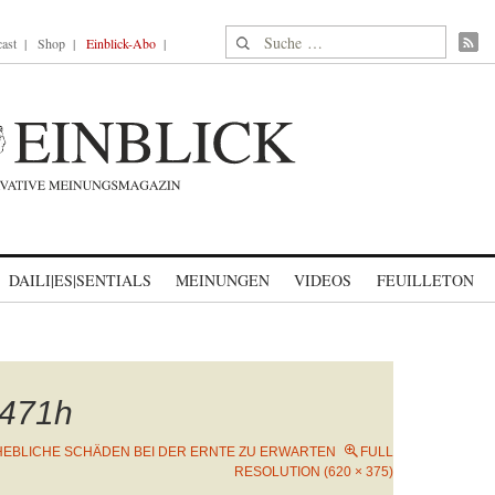
Suche nach:
ast
Shop
Einblick-Abo
DAILI|ES|SENTIALS
MEINUNGEN
VIDEOS
FEUILLETON
471h
EBLICHE SCHÄDEN BEI DER ERNTE ZU ERWARTEN
FULL
RESOLUTION (620 × 375)