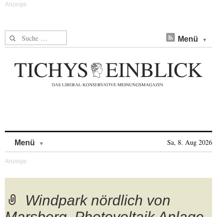
Suche nach:
Menü
Skip to content
Sa, 8. Aug 2026
Menü
Windpark nördlich von
Marsberg, Photovoltaik Anlage,