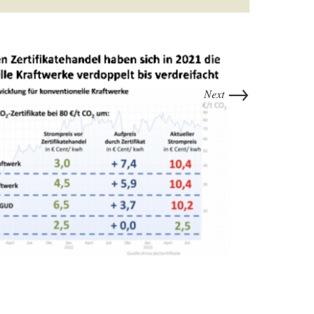
→
Next