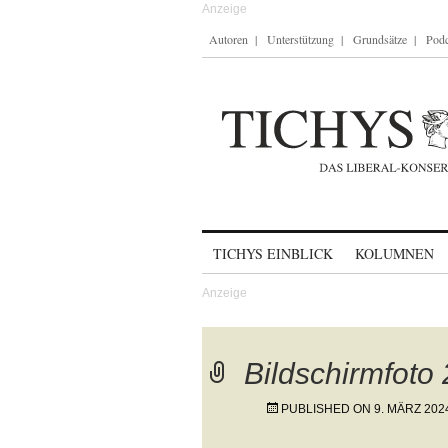
Autoren
Unterstützung
Grundsätze
Podc
Skip to content
TICHYS EINBLICK
KOLUMNEN
Bildschirmfoto
PUBLISHED ON
9. MÄRZ 202