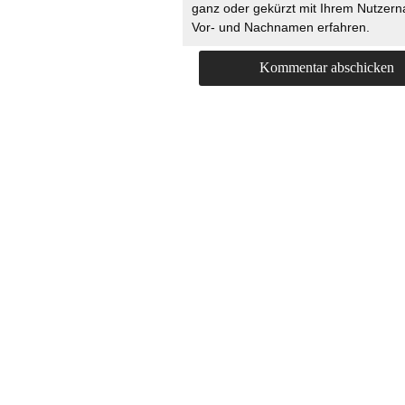
ganz oder gekürzt mit Ihrem Nutzer
Vor- und Nachnamen erfahren.
HOME
KONTAKT
UNT