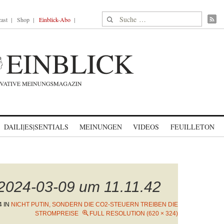
Suche nach:
ast
Shop
Einblick-Abo
DAILI|ES|SENTIALS
MEINUNGEN
VIDEOS
FEUILLETON
 2024-03-09 um 11.11.42
4
IN
NICHT PUTIN, SONDERN DIE CO2-STEUERN TREIBEN DIE
STROMPREISE
FULL RESOLUTION (620 × 324)