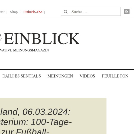
Suche nach:
ast
Shop
Einblick-Abo
DAILI|ES|SENTIALS
MEINUNGEN
VIDEOS
FEUILLETON
hland, 06.03.2024:
terium: 100-Tage-
zur Fußball-