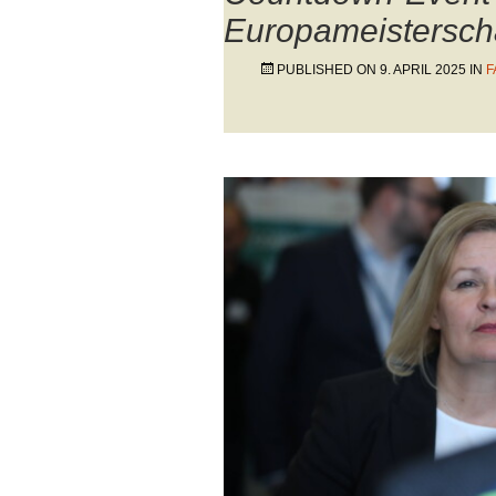
Europameisterscha
PUBLISHED ON
9. APRIL 2025
IN
F