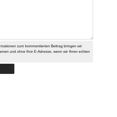
rmationen zum kommentierten Beitrag bringen wir
namen und ohne Ihre E-Adresse, wenn wir Ihren echten