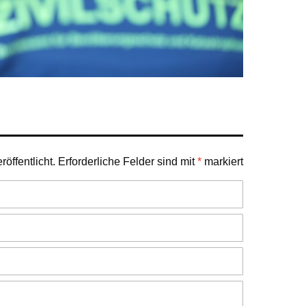
öffentlicht.
Erforderliche Felder sind mit
*
markiert