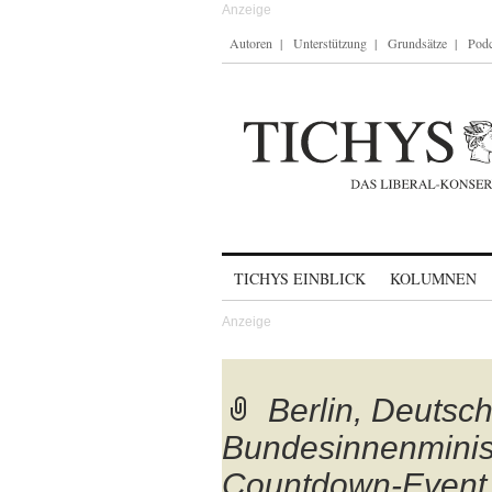
Autoren
Unterstützung
Grundsätze
Podc
Skip to content
TICHYS EINBLICK
KOLUMNEN
Berlin, Deutsc
Bundesinnenminis
Countdown-Event 