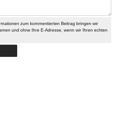
rmationen zum kommentierten Beitrag bringen wir
namen und ohne Ihre E-Adresse, wenn wir Ihren echten