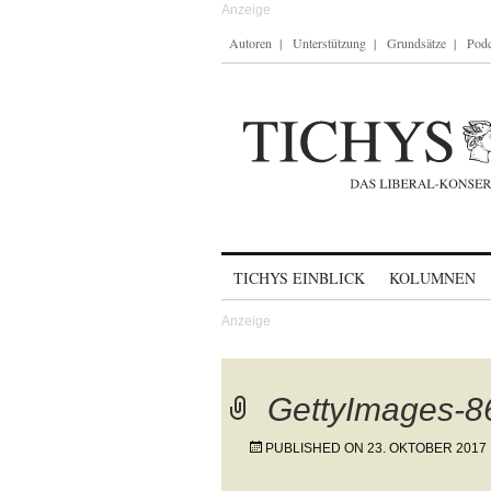
Autoren
Unterstützung
Grundsätze
Podc
Skip to content
TICHYS EINBLICK
KOLUMNEN
GettyImages-
PUBLISHED ON
23. OKTOBER 2017