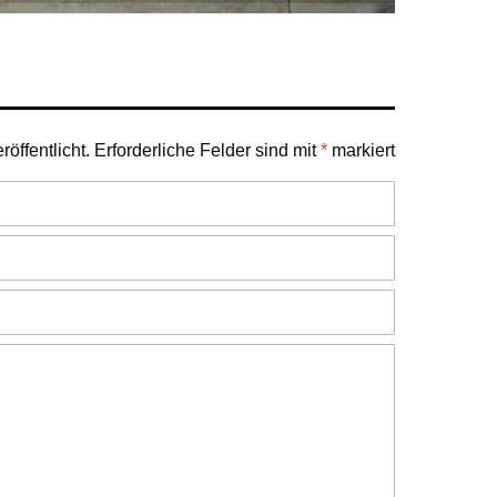
öffentlicht.
Erforderliche Felder sind mit
*
markiert