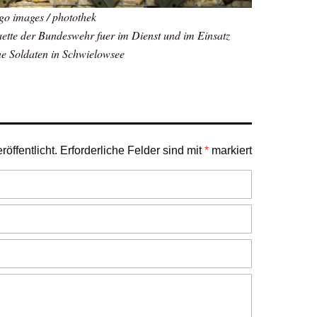
go images / photothek
ette der Bundeswehr fuer im Dienst und im Einsatz
ne Soldaten in Schwielowsee
öffentlicht.
Erforderliche Felder sind mit
*
markiert