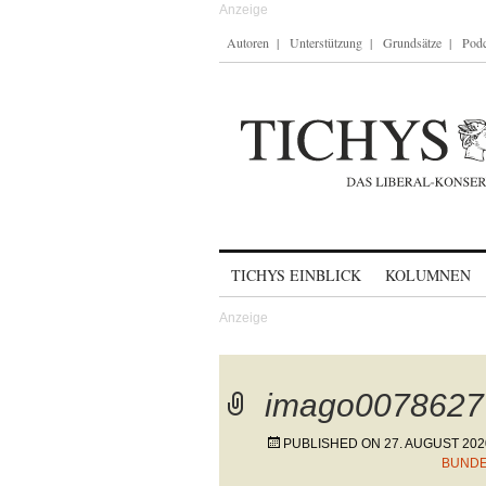
Autoren
Unterstützung
Grundsätze
Podc
Skip to content
TICHYS EINBLICK
KOLUMNEN
imago0078627
PUBLISHED ON
27. AUGUST 202
BUND