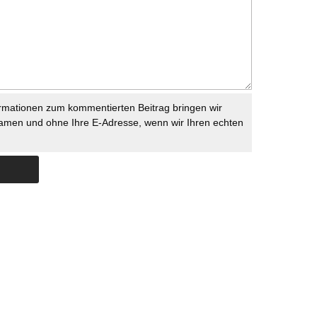
rmationen zum kommentierten Beitrag bringen wir
namen und ohne Ihre E-Adresse, wenn wir Ihren echten