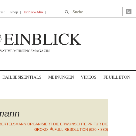
Suche nach:
ast
Shop
Einblick-Abo
DAILI|ES|SENTIALS
MEINUNGEN
VIDEOS
FEUILLETON
smann
BERTELSMANN ORGANISIERT DIE ERWÜNSCHTE PR FÜR DIE
GROKO
FULL RESOLUTION (620 × 380)