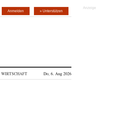
Anmelden
» Unterstützen
WIRTSCHAFT
Do, 6. Aug 2026