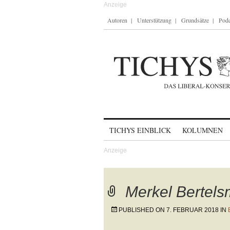
Autoren
Unterstützung
Grundsätze
Podc
Skip to content
TICHYS EINBLICK
KOLUMNEN
Merkel Bertel
PUBLISHED ON
7. FEBRUAR 2018
IN