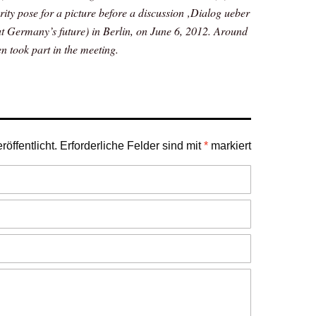
ity pose for a picture before a discussion ‚Dialog ueber
t Germany’s future) in Berlin, on June 6, 2012. Around
en took part in the meeting.
öffentlicht.
Erforderliche Felder sind mit
*
markiert