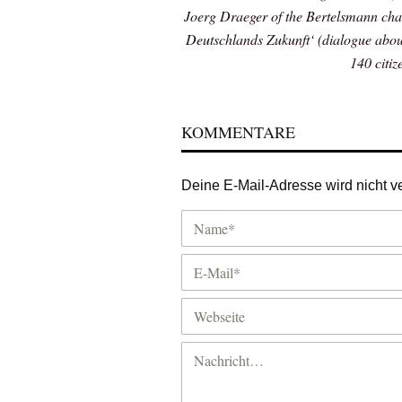
Joerg Draeger of the Bertelsmann char
Deutschlands Zukunft‘ (dialogue abou
140 citiz
KOMMENTARE
Deine E-Mail-Adresse wird nicht ver