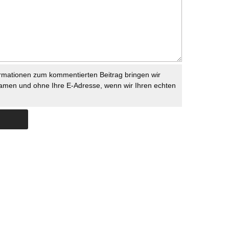
rmationen zum kommentierten Beitrag bringen wir
namen und ohne Ihre E-Adresse, wenn wir Ihren echten