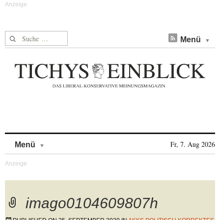
Suche nach:
Menü
Skip to content
Fr, 7. Aug 2026
Menü
imago0104609807h