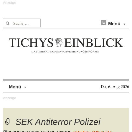
Suche nach:
Menü
Skip to content
Do, 6. Aug 2026
Menü
SEK Antiterror Polizei