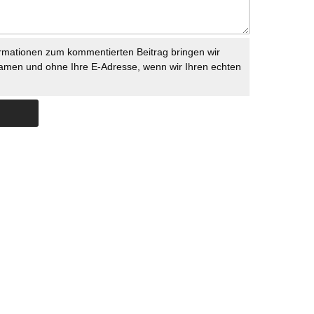
rmationen zum kommentierten Beitrag bringen wir
namen und ohne Ihre E-Adresse, wenn wir Ihren echten