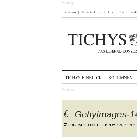
Autoren
Unterstützung
Grundsätze
Podc
Skip to content
TICHYS EINBLICK
KOLUMNEN
GettyImages-
PUBLISHED ON
1. FEBRUAR 2019
IN
S