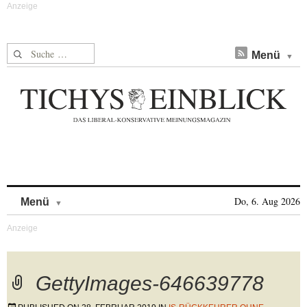
Suche nach:
Menü
Skip to content
Do, 6. Aug 2026
Menü
GettyImages-646639778