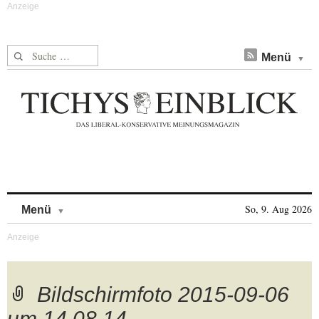
Suche nach:
Menü
Skip to content
So, 9. Aug 2026
Menü
Bildschirmfoto 2015-09-06
um 14.08.14