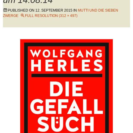
PUBLISHED ON
12. SEPTEMBER 2015
IN
MUTTI UND DIE SIEBEN
ZWERGE
FULL RESOLUTION (312 × 497)