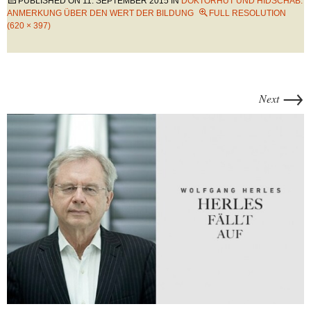
PUBLISHED ON
11. SEPTEMBER 2015
IN
DOKTORHUT UND HIDSCHAB:
ANMERKUNG ÜBER DEN WERT DER BILDUNG
FULL RESOLUTION
(620 × 397)
→
Next