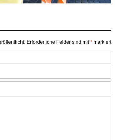
öffentlicht.
Erforderliche Felder sind mit
*
markiert