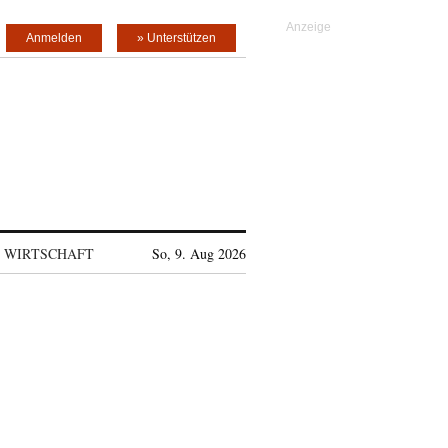
Anmelden
» Unterstützen
WIRTSCHAFT
So, 9. Aug 2026