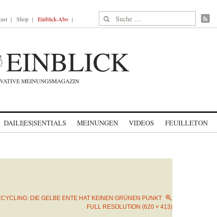
Suche nach:
ast
Shop
Einblick-Abo
DAILI|ES|SENTIALS
MEINUNGEN
VIDEOS
FEUILLETON
CYCLING: DIE GELBE ENTE HAT KEINEN GRÜNEN PUNKT
FULL RESOLUTION (620 × 413)