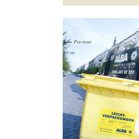
←
Previous