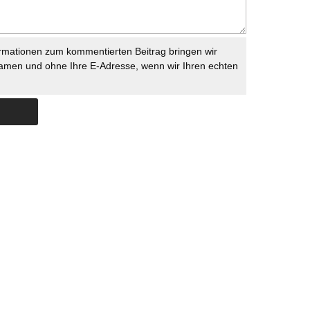
rmationen zum kommentierten Beitrag bringen wir
namen und ohne Ihre E-Adresse, wenn wir Ihren echten