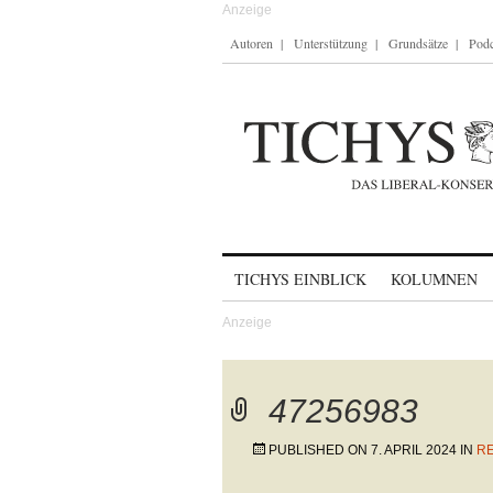
Autoren
Unterstützung
Grundsätze
Podc
Skip to content
TICHYS EINBLICK
KOLUMNEN
47256983
PUBLISHED ON
7. APRIL 2024
IN
RE