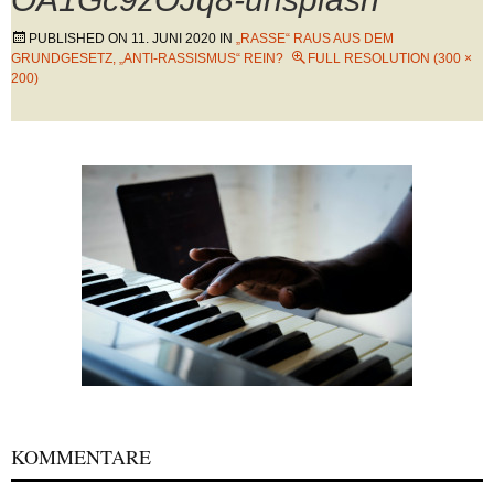
PUBLISHED ON
11. JUNI 2020
IN
„RASSE“ RAUS AUS DEM
GRUNDGESETZ, „ANTI-RASSISMUS“ REIN?
FULL RESOLUTION (300 ×
200)
KOMMENTARE