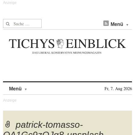
Suche nach:
Menü
Skip to content
Fr, 7. Aug 2026
Menü
patrick-tomasso-
OA1Gc9zOJq8-unsplash