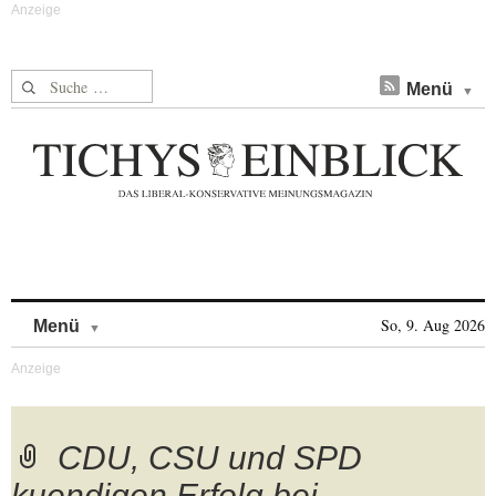
Suche nach:
Menü
Skip to content
So, 9. Aug 2026
Menü
CDU, CSU und SPD
kuendigen Erfolg bei