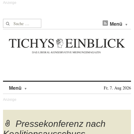
Suche nach:
Menü
Skip to content
Fr, 7. Aug 2026
Menü
Pressekonferenz nach
Koalitionsausschuss