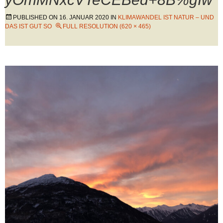
PUBLISHED ON
16. JANUAR 2020
IN
KLIMAWANDEL IST NATUR – UND
DAS IST GUT SO
FULL RESOLUTION (620 × 465)