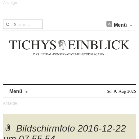
Suche nach:
Menü
Skip to content
So, 9. Aug 2026
Menü
Bildschirmfoto 2016-12-22
um 07.55.54