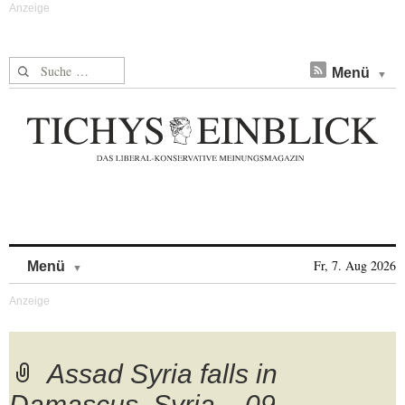
Suche nach:
Menü
Skip to content
Fr, 7. Aug 2026
Menü
Assad Syria falls in
Damascus, Syria – 09