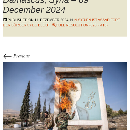
December 2024
PUBLISHED ON
11. DEZEMBER 2024
IN
IN SYRIEN IST ASSAD FORT,
DER BÜRGERKRIEG BLEIBT
FULL RESOLUTION (620 × 413)
←
Previous