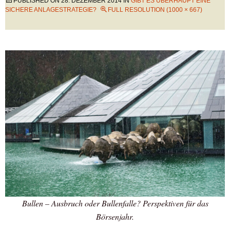
PUBLISHED ON
28. DEZEMBER 2014
IN
GIBT ES ÜBERHAUPT EINE
SICHERE ANLAGESTRATEGIE?
FULL RESOLUTION (1000 × 667)
Bullen – Ausbruch oder Bullenfalle? Perspektiven für das
Börsenjahr.