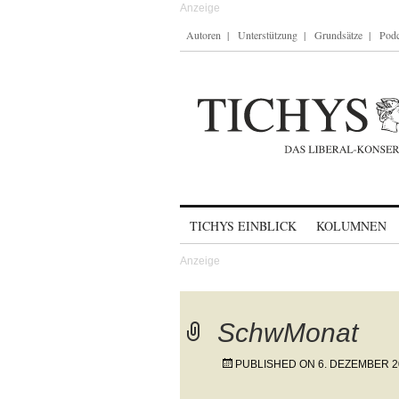
Autoren
Unterstützung
Grundsätze
Podc
Skip to content
TICHYS EINBLICK
KOLUMNEN
SchwMonat
PUBLISHED ON
6. DEZEMBER 2