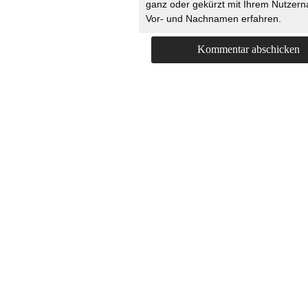
ganz oder gekürzt mit Ihrem Nutzer
Vor- und Nachnamen erfahren.
HOME
KONTAKT
UNT