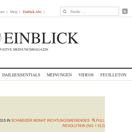
Suche nach:
ast
Shop
Einblick-Abo
DAILI|ES|SENTIALS
MEINUNGEN
VIDEOS
FEUILLETON
015
IN
SCHWEIZER MONAT: RICHTUNGSWEISENDES
FULL
RESOLUTION (562 × 312)