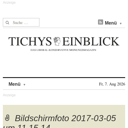
Suche nach:
Menü
Skip to content
Fr, 7. Aug 2026
Menü
Bildschirmfoto 2017-03-05
um 11.15.14