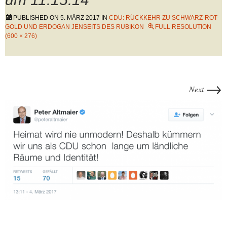
PUBLISHED ON
5. MÄRZ 2017
IN
CDU: RÜCKKEHR ZU SCHWARZ-ROT-
GOLD UND ERDOGAN JENSEITS DES RUBIKON
FULL RESOLUTION
(600 × 276)
→
Next