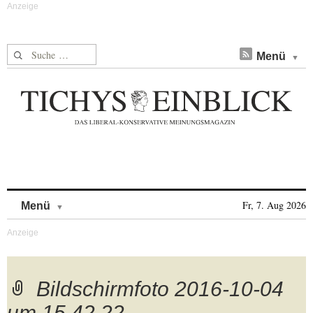
Suche nach:
Menü
Skip to content
Fr, 7. Aug 2026
Menü
Bildschirmfoto 2016-10-04
um 15.42.22